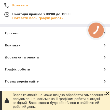
Контакти
Сьогодні працює з 08:00 до 19:00
Показати весь графік роботи
КНОПКА
ЗВ'ЯЗКУ
Про нас
Контакти
Доставка та оплата
Графік роботи
Повна версія сайту
Сайт створено на маркетплейсі
Prom.ua
Зараз компанія не може швидко обробляти замовлення та
повідомлення, оскільки за її графіком роботи сьогодні
вихідний. Ваша заявка буде оброблена в найближчий
Політика конфіденційності
робочий день.