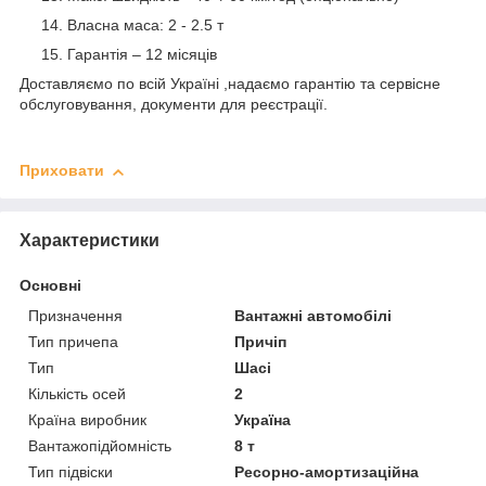
Власна маса: 2 - 2.5 т
Гарантія – 12 місяців
Доставляємо по всій Україні ,надаємо гарантію та сервісне
обслуговування, документи для реєстрації.
Приховати
Характеристики
Основні
Призначення
Вантажні автомобілі
Тип причепа
Причіп
Тип
Шасі
Кількість осей
2
Країна виробник
Україна
Вантажопідйомність
8 т
Тип підвіски
Ресорно-амортизаційна