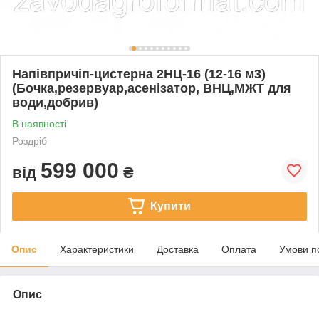
Напівпричіп-цистерна 2НЦ-16 (12-16 м3)
(Бочка,резервуар,асенізатор, ВНЦ,МЖТ для
води,добрив)
В наявності
Роздріб
599 000
від
₴
Купити
Опис
Характеристики
Доставка
Оплата
Умови п
Опис