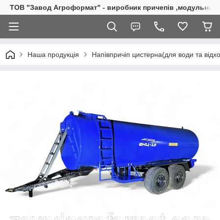
ТОВ "Завод Агроформат" - виробник причепів ,модульних б
Наша продукція
Напівпричіп цистерна(для води та відхо