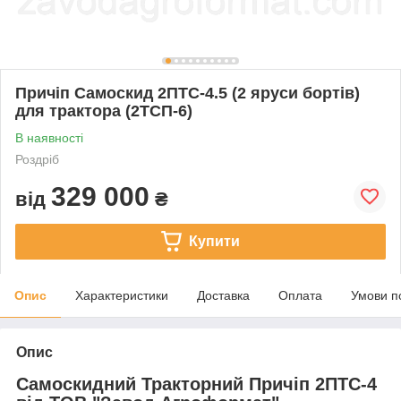
Причіп Самоскид 2ПТС-4.5 (2 яруси бортів)
для трактора (2ТСП-6)
В наявності
Роздріб
329 000
від
₴
Купити
Опис
Характеристики
Доставка
Оплата
Умови п
Опис
Самоскидний Тракторний Причіп 2ПТС-4