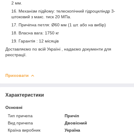
2 мм.
Механізм підйому: телескопічний гідроциліндр 3-
штоковий з макс. тиск 20 МПа.
Причіпна петля: Ø60 мм (1 шт. або на вибір)
Власна вага: 1750 кг
Гарантія : 12 місяців
Доставляємо по всій Україні , надаємо документи для
реєстрації.
Приховати
Характеристики
Основні
Тип причепа
Причіп
Вид причепа
Двовісний
Країна виробник
Україна