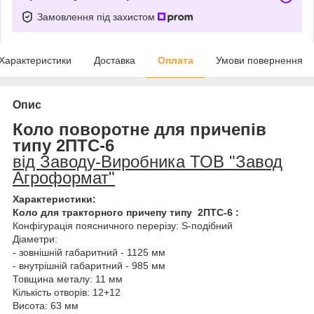
Замовлення під захистом
Характеристики
Доставка
Оплата
Умови повернення
Опис
Коло поворотне для причепів
типу 2ПТС-6
від Заводу-Виробника ТОВ "Завод
Агроформат"
Характеристики:
Коло для
тракторного причепу типу
2ПТС-6 :
Конфігурація поясничного перерізу: S-подібний
Діаметри:
- зовнішній габаритний - 1125 мм
- внутрішній габаритний - 985 мм
Товщина металу: 11 мм
Кількість отворів: 12+12
Висота: 63 мм