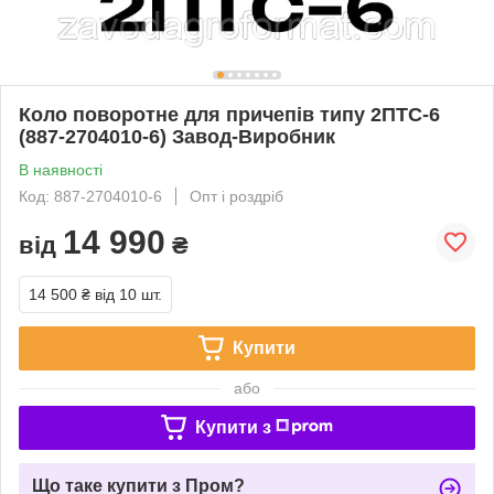
Коло поворотне для причепів типу 2ПТС-6
(887-2704010-6) Завод-Виробник
В наявності
Код: 887-2704010-6
Опт і роздріб
14 990
від
₴
14 500 ₴
від 10 шт.
Купити
або
Купити з
Що таке купити з Пром?