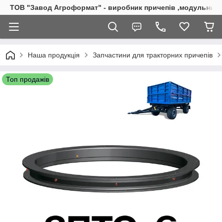
ТОВ "Завод Агроформат" - виробник причепів ,модульних б
Наша продукція
Запчастини для тракторних причепів
Топ продажів